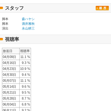
スタッフ
脚本
森ハヤシ
脚本
酒井雅秋
演出
永山耕三
視聴率
放送日
視聴率
04月09日
11.1 %
04月16日
9.3 %
04月23日
10.9 %
04月30日
9.4 %
05月07日
11.1 %
05月14日
9.6 %
05月21日
9.5 %
05月28日
8.7 %
06月04日
6.8 %
06月11日
9.2 %