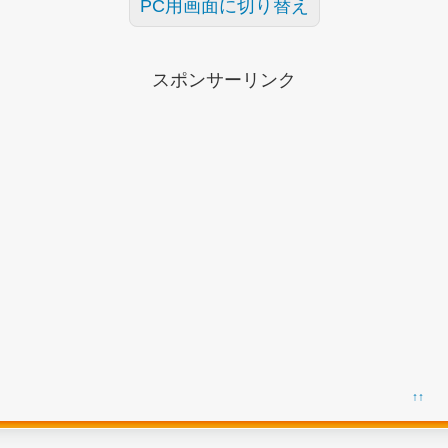
PC用画面に切り替え
スポンサーリンク
↑↑