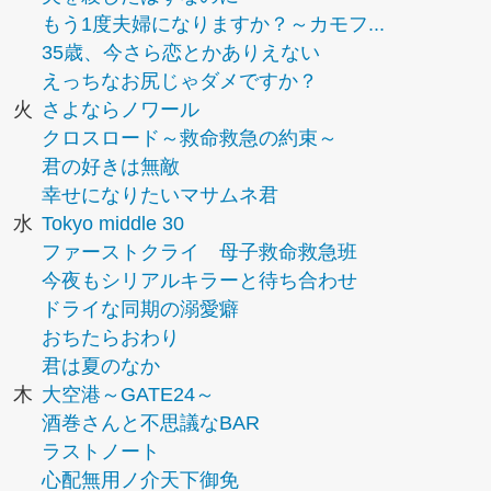
もう1度夫婦になりますか？～カモフ...
35歳、今さら恋とかありえない
えっちなお尻じゃダメですか？
火
さよならノワール
クロスロード～救命救急の約束～
君の好きは無敵
幸せになりたいマサムネ君
水
Tokyo middle 30
ファーストクライ 母子救命救急班
今夜もシリアルキラーと待ち合わせ
ドライな同期の溺愛癖
おちたらおわり
君は夏のなか
木
大空港～GATE24～
酒巻さんと不思議なBAR
ラストノート
心配無用ノ介天下御免