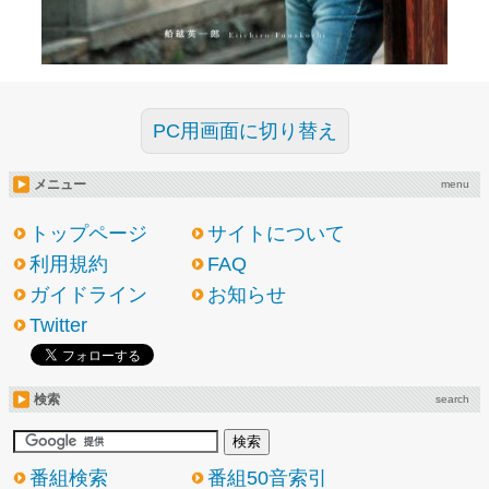
PC用画面に切り替え
メニュー
menu
トップページ
サイトについて
利用規約
FAQ
ガイドライン
お知らせ
Twitter
検索
search
番組検索
番組50音索引