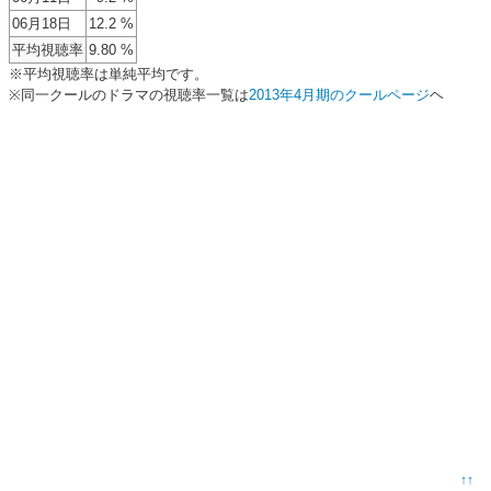
06月18日
12.2 %
平均視聴率
9.80 %
※平均視聴率は単純平均です。
※同一クールのドラマの視聴率一覧は
2013年4月期のクールページ
ヘ
↑↑