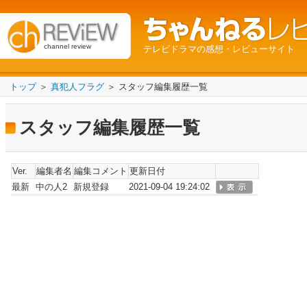
channel review
テレビドラマの感想・レビューサイト
トップ
＞
真犯人フラグ
＞ スタッフ編集履歴一覧
スタッフ編集履歴一覧
Ver.
編集者名
編集コメント
更新日付
最新
中の人2
新規登録
2021-09-04 19:24:02