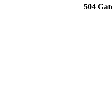
504 Gat